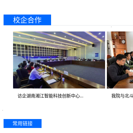
校企合作
访企湖南湘江智能科技创新中心...
我院与北斗
常用链接