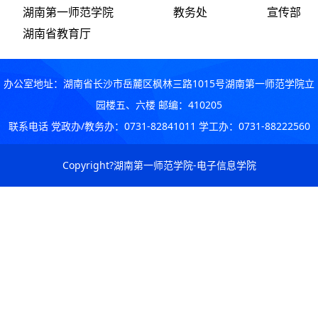
湖南第一师范学院
教务处
宣传部
湖南省教育厅
办公室地址：湖南省长沙市岳麓区枫林三路1015号湖南第一师范学院立
园楼五、六楼 邮编：410205
联系电话 党政办/教务办：0731-82841011 学工办：0731-88222560
Copyright?湖南第一师范学院-电子信息学院