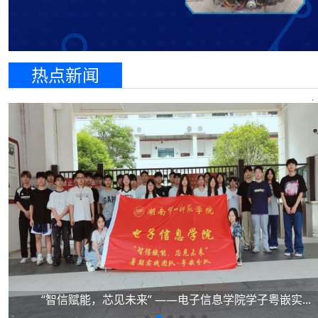
热点新闻
“智信赋能，芯见未来” ——电子信息学院学子粤嵌实...