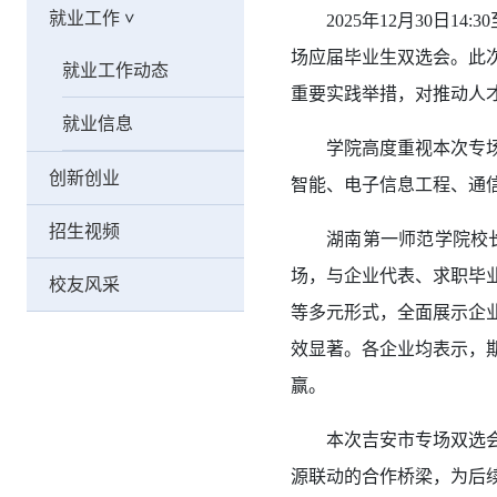
就业工作
2025年12月30日
>
场应届毕业生双选会。此
就业工作动态
重要实践举措，对推动人
就业信息
学院高度重视本次专
创新创业
智能、电子信息工程、通
招生视频
湖南第一师范学院校
场，与企业代表、求职毕
校友风采
等多元形式，全面展示企
效显著。各企业均表示，
赢。
本次吉安市专场双选
源联动的合作桥梁，为后