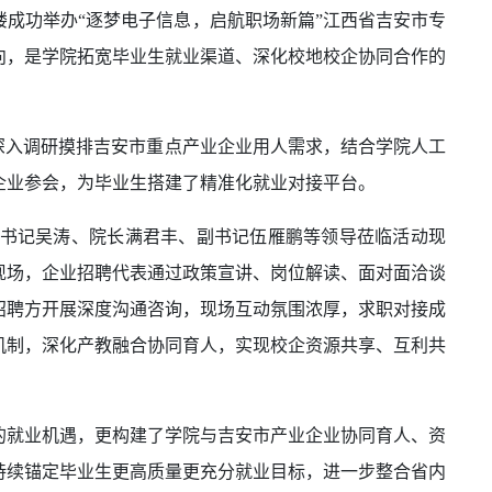
园楼5楼成功举办“逐梦电子信息，启航职场新篇”江西省吉安市专
向，是学院拓宽毕业生就业渠道、深化校地校企协同合作的
深入调研摸排吉安市重点产业企业用人需求，结合学院人工
企业参会，为毕业生搭建了精准化就业对接平台。
书记吴涛、院长满君丰、副书记伍雁鹏等领导莅临活动现
现场，企业招聘代表通过政策宣讲、岗位解读、面对面洽谈
招聘方开展深度沟通咨询，现场互动氛围浓厚，求职对接成
机制，深化产教融合协同育人，实现校企资源共享、互利共
化的就业机遇，更构建了学院与吉安市产业企业协同育人、资
持续锚定毕业生更高质量更充分就业目标，进一步整合省内