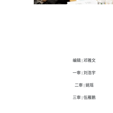
编辑 | 邓雅文
一审 | 刘浩宇
二审 | 姚瑶
三审 | 伍雁鹏