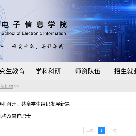
究生教育
学科科研
师资队伍
招生就
>>
组织机构
议顺利召开，共商学生组织发展新篇
机构及岗位职责
上页
1
下页