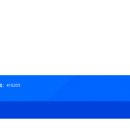
410205