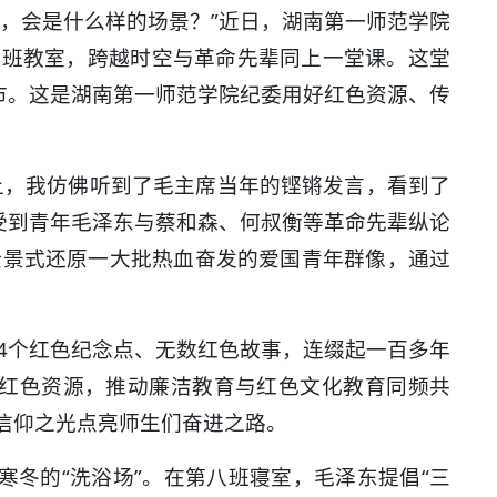
，会是什么样的场景？”近日，湖南第一师范学院
八班教室，跨越时空与革命先辈同上一堂课。这堂
市。这是湖南第一师范学院纪委用好红色资源、传
上，我仿佛听到了毛主席当年的铿锵发言，看到了
受到青年毛泽东与蔡和森、何叔衡等革命先辈纵论
全景式还原一大批热血奋发的爱国青年群像，通过
。
4个红色纪念点、无数红色故事，连缀起一百多年
活红色资源，推动廉洁教育与红色文化教育同频共
信仰之光点亮师生们奋进之路。
寒冬的“洗浴场”。在第八班寝室，毛泽东提倡“三