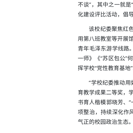
不谈”，其中之一就是
化建设评比活动，倡
该校纪委聚焦红色
用第八班教室等开展馆
青年毛泽东游学线路
一师》《“苏区包公”
挥学校“党性教育基地
“学校纪委推动用
育教学成果二等奖，学
书育人楷模郭晓芳、“
项整治，持续深化作
气正的校园政治生态。