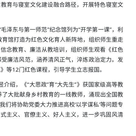
政教育与寝室文化建设融合路径，开展特色寝室文
毛泽东与第一师范”纪念馆列为“开学第一课”，利
教育馆打造为红色文化育人新阵地，组织师生重走
想信念教育、廉洁从教培训，组织师生观看《红色
，感受廉洁风范，涵养清风正气，淬炼政治定力。发
范》等12门红色课程，引导学生立志报国。
介绍，《“大思政”育“大先生”》获国家级高等教
养了大批献身乡村教育的一线教师，涌现出全国教
我们将协助党委大力推进高校‘以学谋私’等问题专
形式主义、官僚主义、好人主义，进一步巩固风清