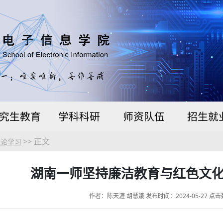
究生教育
学科科研
师资队伍
招生就
>> 正文
理论学习
湖南一师坚持廉洁教育与红色文
作者：陈天涯 胡慧娥 发布时间：2024-05-27 点