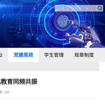
业
党建思政
学生管理
规章制度
化教育同频共振
击数：
227