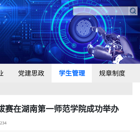
业
党建思政
学生管理
规章制度
拔赛在湖南第一师范学院成功举办
：
234