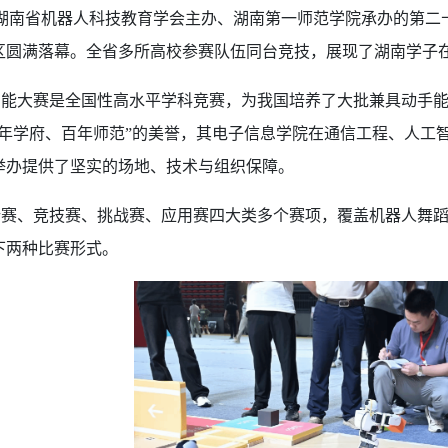
日，由湖南省机器人科技教育学会主办、湖南第一师范学院承办的第
区圆满落幕。全省多所高校参赛队伍同台竞技，展现了湖南学子
智能大赛是全国性高水平学科竞赛，为我国培养了大批兼具动手
千年学府、百年师范”的美誉，其电子信息学院在通信工程、人工
举办提供了坚实的场地、技术与组织保障。
新赛、竞技赛、挑战赛、应用赛四大类多个赛项，覆盖机器人舞
下两种比赛形式。