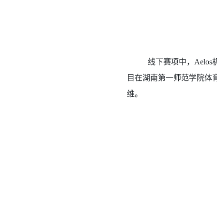
线下赛项中，Ael
目在湖南第一师范学院体
维。