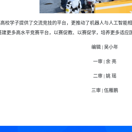
省高校学子提供了交流竞技的平台，更推动了机器人与人工智能
搭建更多高水平竞赛平台，以赛促教、以赛促学，培养更多适应
编辑 | 吴小年
一审 | 余 亮
二审 | 姚 瑶
三审
|
伍雁鹏