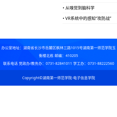
• 从嗅觉到脑科学
• VR系统中的感知“攻防战”
办公室地址：湖南省长沙市岳麓区枫林三路1015号湖南第一师范学院玉
衡楼北栋 邮编：410205
联系电话 党政办/教务办：0731-82841011 学工办：0731-88222560
Copyright©湖南第一师范学院-电子信息学院